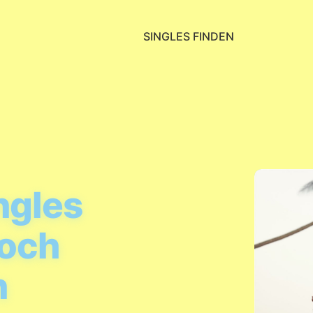
SINGLES FINDEN
ngles
noch
n