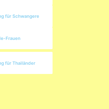
ng für Schwangere
le-Frauen
ng für Thailänder