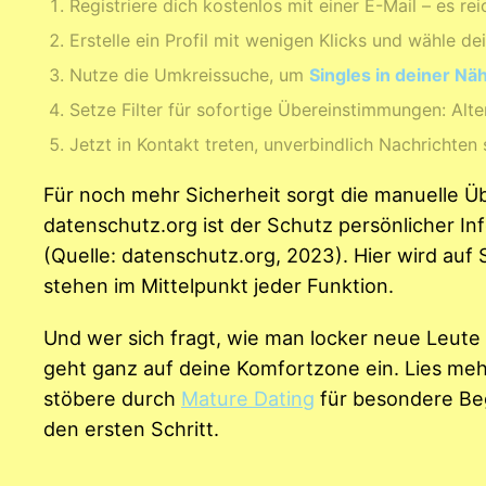
Registriere dich kostenlos mit einer E-Mail – es r
Erstelle ein Profil mit wenigen Klicks und wähle de
Nutze die Umkreissuche, um
Singles in deiner Nä
Setze Filter für sofortige Übereinstimmungen: Alter
Jetzt in Kontakt treten, unverbindlich Nachrichten
Für noch mehr Sicherheit sorgt die manuelle Üb
datenschutz.org ist der Schutz persönlicher 
(Quelle: datenschutz.org, 2023). Hier wird auf 
stehen im Mittelpunkt jeder Funktion.
Und wer sich fragt, wie man locker neue Leute 
geht ganz auf deine Komfortzone ein. Lies me
stöbere durch
Mature Dating
für besondere Beg
den ersten Schritt.