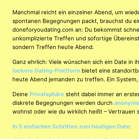
Manchmal reicht ein einzelner Abend, um wied
spontanen Begegnungen packt, brauchst du eine
doneforyoudating.com an: Du bekommst schnelle
unkomplizierte Treffen und sofortige Übereins
sondern Treffen heute Abend.
Ganz ehrlich: Viele wünschen sich ein Date in 
lockere Dating-Plattform
bietet eine standortba
heute Abend jemanden zu treffen. Ein System, 
Deine
Privatsphäre
steht dabei immer an erster
diskrete Begegnungen werden durch
anonyme 
wohnst oder wie du wirklich heißt – Vertrauen 
In 5 einfachen Schritten zum heutigen Date: