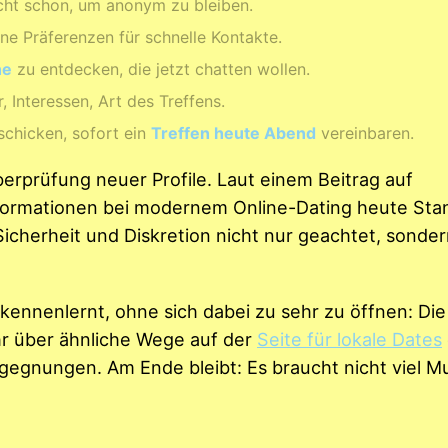
eicht schon, um anonym zu bleiben.
ine Präferenzen für schnelle Kontakte.
he
zu entdecken, die jetzt chatten wollen.
, Interessen, Art des Treffens.
 schicken, sofort ein
Treffen heute Abend
vereinbaren.
erprüfung neuer Profile. Laut einem Beitrag auf
Informationen bei modernem Online-Dating heute Sta
Sicherheit und Diskretion nicht nur geachtet, sonder
kennenlernt, ohne sich dabei zu sehr zu öffnen: Die
hr über ähnliche Wege auf der
Seite für lokale Dates
egnungen. Am Ende bleibt: Es braucht nicht viel Mu