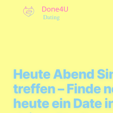
Heute Abend Si
treffen – Finde 
heute ein Date i