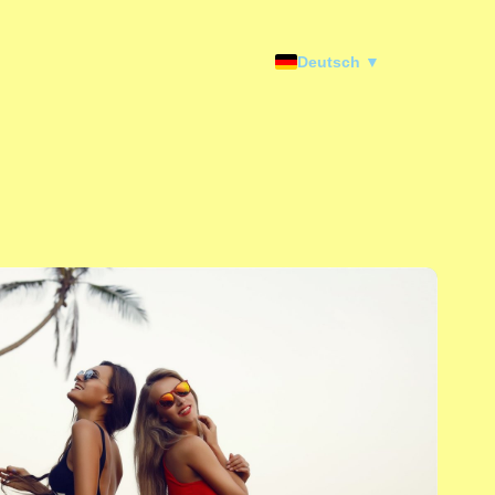
Deutsch ▼