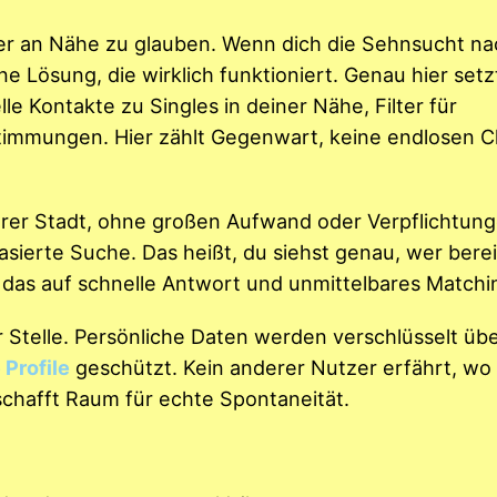
er an Nähe zu glauben. Wenn dich die Sehnsucht na
 Lösung, die wirklich funktioniert. Genau hier setz
 Kontakte zu Singles in deiner Nähe, Filter für
timmungen. Hier zählt Gegenwart, keine endlosen C
ihrer Stadt, ohne großen Aufwand oder Verpflichtung
sierte Suche. Das heißt, du siehst genau, wer bereit
das auf schnelle Antwort und unmittelbares Matchin
 Stelle. Persönliche Daten werden verschlüsselt üb
Profile
geschützt. Kein anderer Nutzer erfährt, wo
schafft Raum für echte Spontaneität.