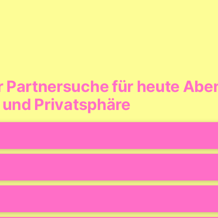
r Partnersuche für heute Abe
n und Privatsphäre