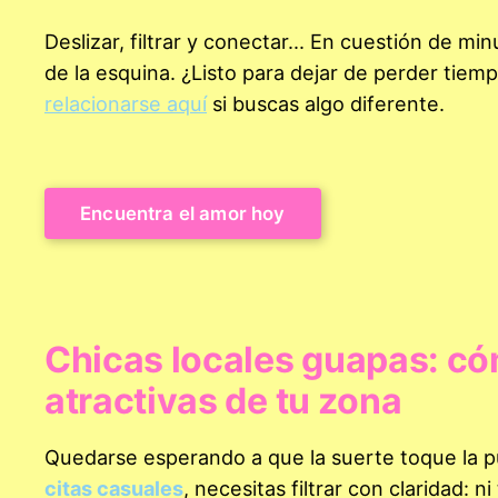
Deslizar, filtrar y conectar... En cuestión de minu
de la esquina. ¿Listo para dejar de perder tiem
relacionarse aquí
si buscas algo diferente.
Encuentra el amor hoy
Chicas locales guapas: có
atractivas de tu zona
Quedarse esperando a que la suerte toque la pu
citas casuales
, necesitas filtrar con claridad: n