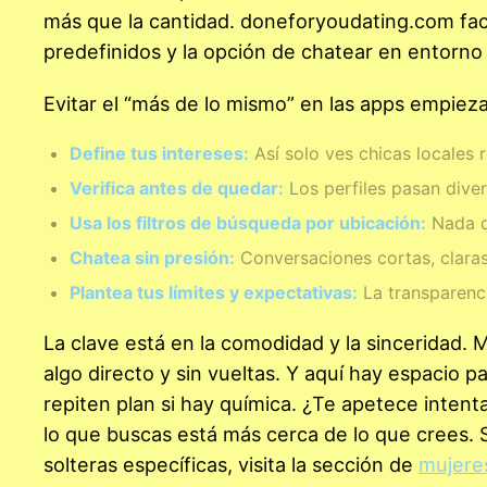
más que la cantidad. doneforyoudating.com faci
predefinidos y la opción de chatear en entorno 
Evitar el “más de lo mismo” en las apps empiez
Define tus intereses:
Así solo ves chicas locales 
Verifica antes de quedar:
Los perfiles pasan divers
Usa los filtros de búsqueda por ubicación:
Nada d
Chatea sin presión:
Conversaciones cortas, claras,
Plantea tus límites y expectativas:
La transparenci
La clave está en la comodidad y la sinceridad.
algo directo y sin vueltas. Y aquí hay espacio 
repiten plan si hay química. ¿Te apetece intent
lo que buscas está más cerca de lo que crees. 
solteras específicas, visita la sección de
mujeres