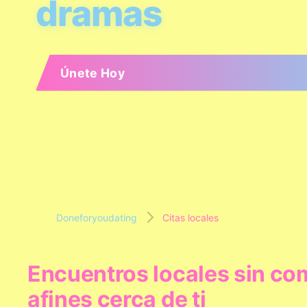
dramas
Únete Hoy
Doneforyoudating
Citas locales
Encuentros locales sin co
afines cerca de ti