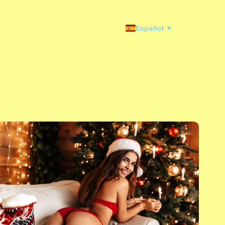
Español ▼