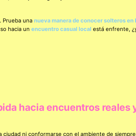
s. Prueba una
nueva manera de conocer solteros en 
aso hacia un
encuentro casual local
está enfrente, ¿y
ápida hacia encuentros reales 
la ciudad ni conformarse con el ambiente de siempre