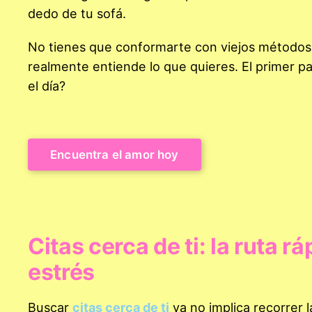
dedo de tu sofá.
No tienes que conformarte con viejos método
realmente entiende lo que quieres. El primer p
el día?
Encuentra el amor hoy
Citas cerca de ti: la ruta r
estrés
Buscar
citas cerca de ti
ya no implica recorrer 