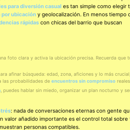
es para diversión casual
es tan simple como elegir 
 por ubicación
y geolocalización. En menos tiempo 
dencias rápidas
con chicas del barrio que buscan
una foto clara y activa la ubicación precisa. Recuerda que tu
para afinar búsqueda: edad, zona, aficiones y lo más crucial
a las probabilidades de
encuentros sin compromiso
reales
a
, puedes hablar sin miedo, organizar un plan nocturno y se
strés
: nada de conversaciones eternas con gente q
n valor añadido importante es el control total sobre 
muestran personas compatibles.