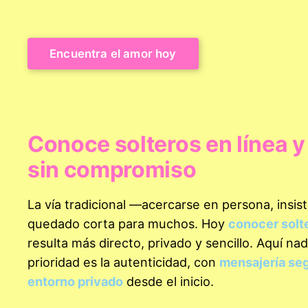
Encuentra el amor hoy
Conoce solteros en línea y
sin compromiso
La vía tradicional —acercarse en persona, insi
quedado corta para muchos. Hoy
conocer solte
resulta más directo, privado y sencillo. Aquí n
prioridad es la autenticidad, con
mensajería se
entorno privado
desde el inicio.