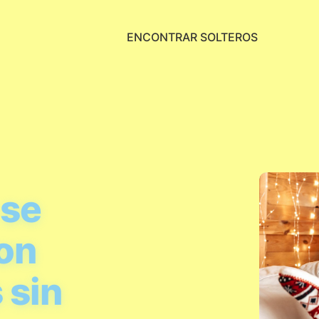
ENCONTRAR SOLTEROS
 se
con
 sin