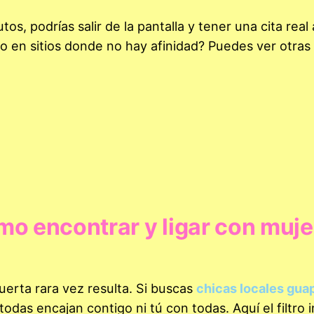
tos, podrías salir de la pantalla y tener una cita real 
po en sitios donde no hay afinidad? Puedes ver otra
mo encontrar y ligar con muje
erta rara vez resulta. Si buscas
chicas locales gua
i todas encajan contigo ni tú con todas. Aquí el filtro