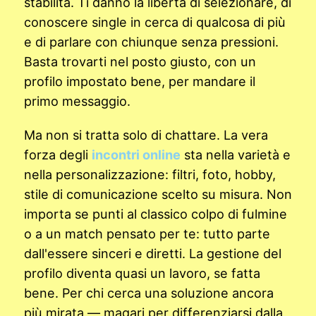
stabilità. Ti danno la libertà di selezionare, di
conoscere single in cerca di qualcosa di più
e di parlare con chiunque senza pressioni.
Basta trovarti nel posto giusto, con un
profilo impostato bene, per mandare il
primo messaggio.
Ma non si tratta solo di chattare. La vera
forza degli
incontri online
sta nella varietà e
nella personalizzazione: filtri, foto, hobby,
stile di comunicazione scelto su misura. Non
importa se punti al classico colpo di fulmine
o a un match pensato per te: tutto parte
dall'essere sinceri e diretti. La gestione del
profilo diventa quasi un lavoro, se fatta
bene. Per chi cerca una soluzione ancora
più mirata — magari per differenziarsi dalla