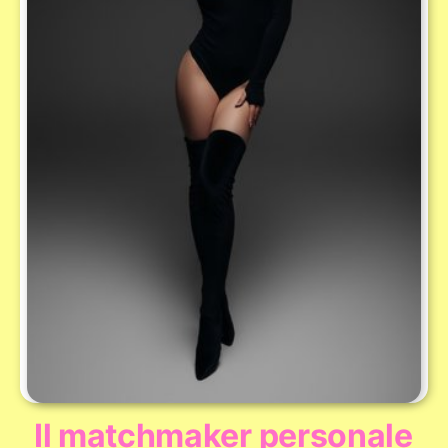
Il matchmaker personale