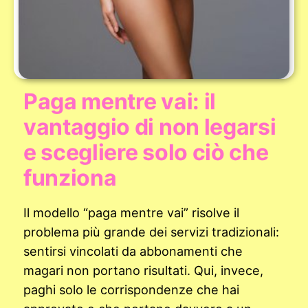
Paga mentre vai: il
vantaggio di non legarsi
e scegliere solo ciò che
funziona
Il modello “paga mentre vai” risolve il
problema più grande dei servizi tradizionali:
sentirsi vincolati da abbonamenti che
magari non portano risultati. Qui, invece,
paghi solo le corrispondenze che hai