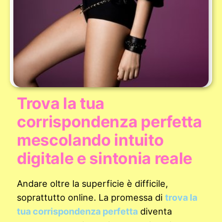
Trova la tua
corrispondenza perfetta
mescolando intuito
digitale e sintonia reale
Andare oltre la superficie è difficile,
soprattutto online. La promessa di
trova la
tua corrispondenza perfetta
diventa