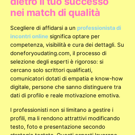
dietro il tuo successo
nei match di qualità
Scegliere di affidarsi a un
professionista di
incontri online
significa optare per
competenza, visibilità e cura dei dettagli. Su
doneforyoudating.com, il processo di
selezione degli esperti è rigoroso: si
cercano solo scrittori qualificati,
comunicatori dotati di empatia e know-how
digitale, persone che sanno distinguere tra
dati di profilo e reale motivazione emotiva.
I professionisti non si limitano a gestire i
profili, ma li rendono attrattivi modificando
testo, foto e presentazione secondo
strategie testate. Questi esperti lavorano