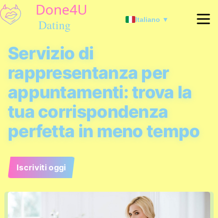
Italiano ▼
Servizio di
rappresentanza per
appuntamenti: trova la
tua corrispondenza
perfetta in meno tempo
Iscriviti oggi