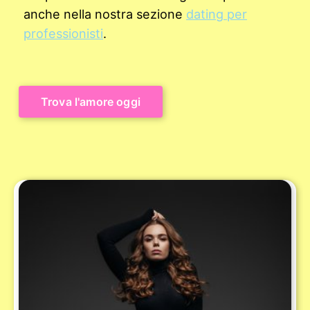
anche nella nostra sezione
dating per
professionisti
.
Trova l'amore oggi