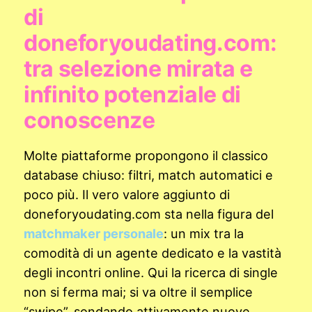
di
doneforyoudating.com:
tra selezione mirata e
infinito potenziale di
conoscenze
Molte piattaforme propongono il classico
database chiuso: filtri, match automatici e
poco più. Il vero valore aggiunto di
doneforyoudating.com sta nella figura del
matchmaker personale
: un mix tra la
comodità di un agente dedicato e la vastità
degli incontri online. Qui la ricerca di single
non si ferma mai; si va oltre il semplice
“swipe”, sondando attivamente nuove