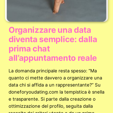
Organizzare una data
diventa semplice: dalla
prima chat
all’appuntamento reale
La domanda principale resta spesso: “Ma
quanto ci mette davvero a organizzare una
data chi si affida a un rappresentante?” Su
doneforyoudating.com la tempistica è snella
e trasparente. Si parte dalla creazione o
ottimizzazione del profilo, seguita dalla
raccolta dei criteri utente e da un primo