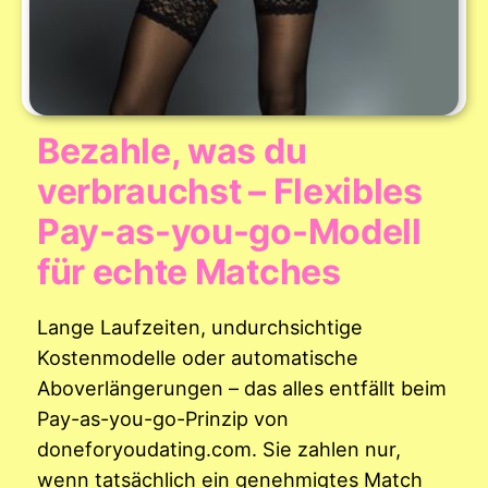
Bezahle, was du
verbrauchst – Flexibles
Pay-as-you-go-Modell
für echte Matches
Lange Laufzeiten, undurchsichtige
Kostenmodelle oder automatische
Aboverlängerungen – das alles entfällt beim
Pay-as-you-go-Prinzip von
doneforyoudating.com. Sie zahlen nur,
wenn tatsächlich ein genehmigtes Match