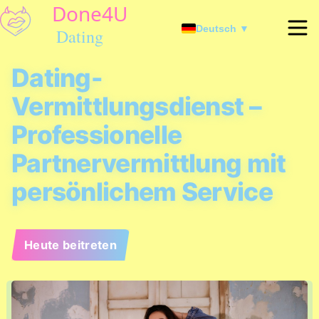
Deutsch ▼
Dating-
Vermittlungsdienst –
Professionelle
Partnervermittlung mit
persönlichem Service
Heute beitreten