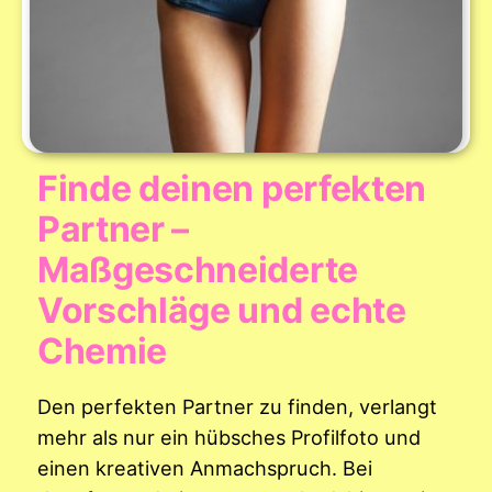
Finde deinen perfekten
Partner –
Maßgeschneiderte
Vorschläge und echte
Chemie
Den perfekten Partner zu finden, verlangt
mehr als nur ein hübsches Profilfoto und
einen kreativen Anmachspruch. Bei