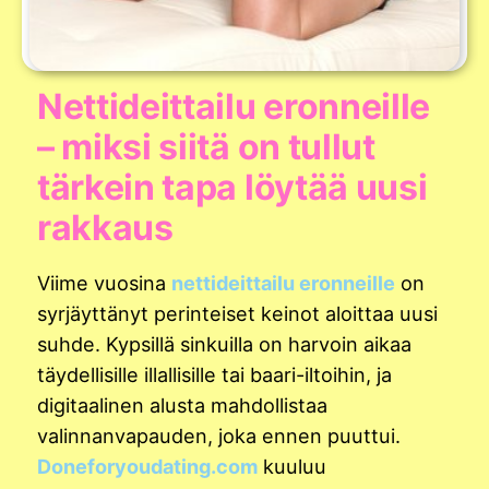
Nettideittailu eronneille
– miksi siitä on tullut
tärkein tapa löytää uusi
rakkaus
Viime vuosina
nettideittailu eronneille
on
syrjäyttänyt perinteiset keinot aloittaa uusi
suhde. Kypsillä sinkuilla on harvoin aikaa
täydellisille illallisille tai baari-iltoihin, ja
digitaalinen alusta mahdollistaa
valinnanvapauden, joka ennen puuttui.
Doneforyoudating.com
kuuluu