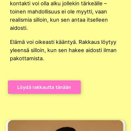
kontakti voi olla alku jollekin tärkeälle –
toinen mahdollisuus ei ole myytti, vaan
realismia silloin, kun sen antaa itselleen
aidosti.
Elämä voi oikeasti kääntyä. Rakkaus löytyy
yleensä silloin, kun sen hakee aidosti ilman
pakottamista.
Löydä rakkautta tänään