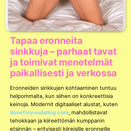
Tapaa eronneita
sinkkuja – parhaat tavat
ja toimivat menetelmät
paikallisesti ja verkossa
Eronneiden sinkkujen kohtaaminen tuntuu
helpommalta, kun siihen on konkreettisia
keinoja. Modernit digitaaliset alustat, kuten
doneforyoudating.com
, mahdollistavat
tehokkaan ja kiireettömän kumppanin
etsinnän – erityisesti kiireisille eronneille