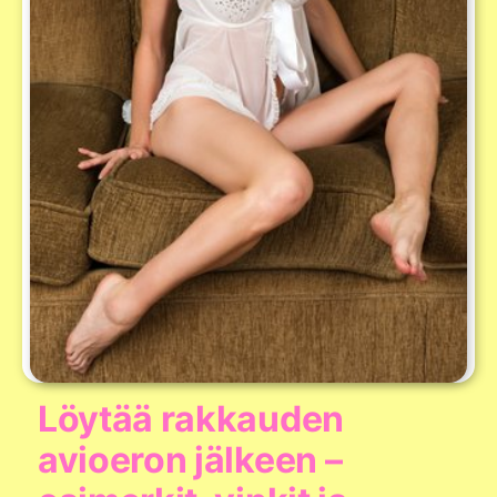
Löytää rakkauden
avioeron jälkeen –