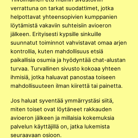
verrattuna on tarkat suodattimet, jotka
helpottavat yhteensopivien kumppanien
löytämistä vakaviin suhteisiin avioeron
jälkeen. Erityisesti kypsille sinkuille
suunnatut toiminnot vahvistavat omaa arjen
kontrollia, kuten mahdollisuus etsiä
paikallisia osumia ja hyödyntää chat-alustan
turvaa. Turvallinen sivusto kokoaa yhteen
ihmisiä, jotka haluavat panostaa toiseen
mahdollisuuteen ilman kiirettä tai painetta.
Jos haluat syventää ymmärrystäsi siitä,
miten toiset ovat löytäneet rakkauden
avioeron jälkeen ja millaisia kokemuksia
palvelun käyttäjillä on, jatka lukemista
seuraavaan osioon.