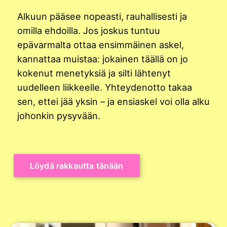
Alkuun pääsee nopeasti, rauhallisesti ja
omilla ehdoilla. Jos joskus tuntuu
epävarmalta ottaa ensimmäinen askel,
kannattaa muistaa: jokainen täällä on jo
kokenut menetyksiä ja silti lähtenyt
uudelleen liikkeelle. Yhteydenotto takaa
sen, ettei jää yksin – ja ensiaskel voi olla alku
johonkin pysyvään.
Löydä rakkautta tänään