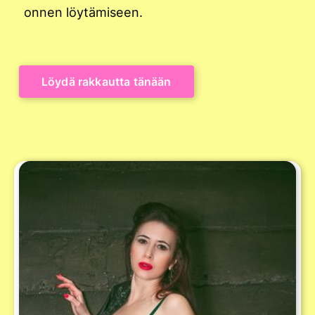
onnen löytämiseen.
Löydä rakkautta tänään