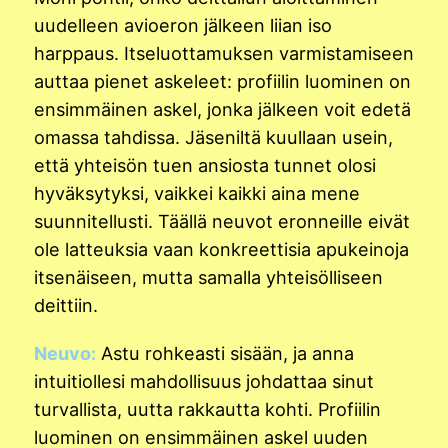
uudelleen avioeron jälkeen liian iso
harppaus. Itseluottamuksen varmistamiseen
auttaa pienet askeleet: profiilin luominen on
ensimmäinen askel, jonka jälkeen voit edetä
omassa tahdissa. Jäseniltä kuullaan usein,
että yhteisön tuen ansiosta tunnet olosi
hyväksytyksi, vaikkei kaikki aina mene
suunnitellusti. Täällä neuvot eronneille eivät
ole latteuksia vaan konkreettisia apukeinoja
itsenäiseen, mutta samalla yhteisölliseen
deittiin.
Neuvo:
Astu rohkeasti sisään, ja anna
intuitiollesi mahdollisuus johdattaa sinut
turvallista, uutta rakkautta kohti. Profiilin
luominen on ensimmäinen askel uuden