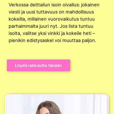
Verkossa deittailun isoin oivallus: jokainen
viesti ja uusi tuttavuus on mahdollisuus
kokeilla, millainen vuorovaikutus tuntuu
parhaimmalta juuri nyt. Jos lista tuntuu
isolta, valitse yksi vinkki ja kokeile heti –
pienikin edistysaskel voi muuttaa paljon.
Löydä rakkautta tänään