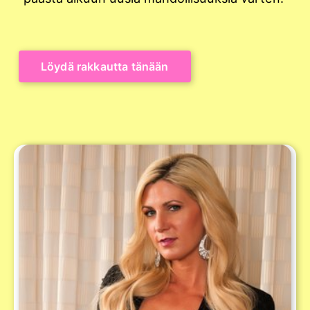
Löydä rakkautta tänään