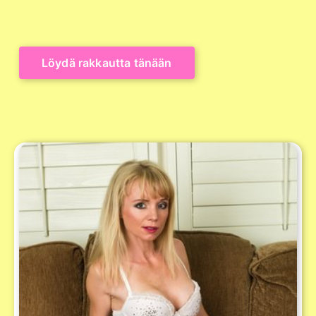
Löydä rakkautta tänään