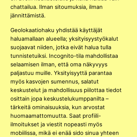
chattailua. Ilman sitoumuksia, ilman
jännittämistä.
Geolokaatiohaku yhdistää käyttäjät
haluamallaan alueella; yksityisyystyökalut
suojaavat niiden, jotka eivät halua tulla
tunnistetuiksi. Incognito-tila mahdollistaa
selaamisen ilman, että oma näkyvyys
paljastuu muille. Yksityisyyttä parantaa
myös kasvojen sumennus, salatut
keskustelut ja mahdollisuus piilottaa tiedot
osittain jopa keskustelukumppanilta –
tärkeitä ominaisuuksia, kun arvostat
huomaamattomuutta. Saat profiili-
ilmoitukset ja viestit nopeasti myös
mobiilissa, mikä ei enää sido sinua yhteen