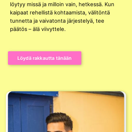
löytyy missä ja milloin vain, hetkessä. Kun
kaipaat rehellistä kohtaamista, välitöntä
tunnetta ja vaivatonta järjestelyä, tee
päätös – älä viivyttele.
Löydä rakkautta tänään