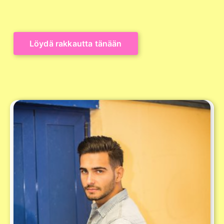
Löydä rakkautta tänään