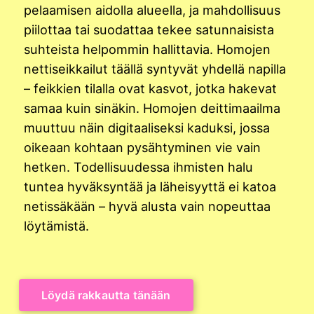
pelaamisen aidolla alueella, ja mahdollisuus
piilottaa tai suodattaa tekee satunnaisista
suhteista helpommin hallittavia. Homojen
nettiseikkailut täällä syntyvät yhdellä napilla
– feikkien tilalla ovat kasvot, jotka hakevat
samaa kuin sinäkin. Homojen deittimaailma
muuttuu näin digitaaliseksi kaduksi, jossa
oikeaan kohtaan pysähtyminen vie vain
hetken. Todellisuudessa ihmisten halu
tuntea hyväksyntää ja läheisyyttä ei katoa
netissäkään – hyvä alusta vain nopeuttaa
löytämistä.
Löydä rakkautta tänään