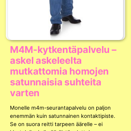
M4M-kytkentäpalvelu –
askel askeleelta
mutkattomia homojen
satunnaisia suhteita
varten
Monelle m4m-seurantapalvelu on paljon
enemmän kuin satunnainen kontaktipiste.
Se on suora reitti tarpeen äärelle – ei