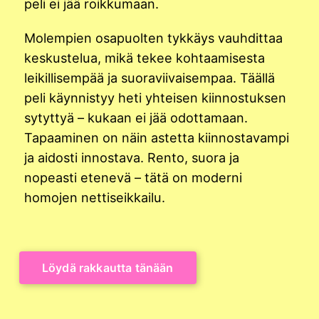
peli ei jää roikkumaan.
Molempien osapuolten tykkäys vauhdittaa
keskustelua, mikä tekee kohtaamisesta
leikillisempää ja suoraviivaisempaa. Täällä
peli käynnistyy heti yhteisen kiinnostuksen
sytyttyä – kukaan ei jää odottamaan.
Tapaaminen on näin astetta kiinnostavampi
ja aidosti innostava. Rento, suora ja
nopeasti etenevä – tätä on moderni
homojen nettiseikkailu.
Löydä rakkautta tänään