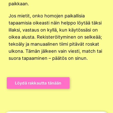
paikkaan.
Jos mietit, onko homojen paikallisia
tapaamisia oikeasti näin helppo löytää täksi
illaksi, vastaus on kyllä, kun käytössäsi on
oikea alusta. Rekisteröityminen on selkeää;
tekoäly ja manuaalinen tiimi pitävät roskat
ulkona. Tämän jälkeen vain viesti, match tai
suora tapaaminen – päätös on sinun.
Löydä rakkautta tänään