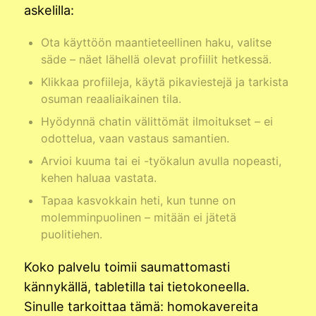
askelilla:
Ota käyttöön maantieteellinen haku, valitse
säde – näet lähellä olevat profiilit hetkessä.
Klikkaa profiileja, käytä pikaviestejä ja tarkista
osuman reaaliaikainen tila.
Hyödynnä chatin välittömät ilmoitukset – ei
odottelua, vaan vastaus samantien.
Arvioi kuuma tai ei -työkalun avulla nopeasti,
kehen haluaa vastata.
Tapaa kasvokkain heti, kun tunne on
molemminpuolinen – mitään ei jätetä
puolitiehen.
Koko palvelu toimii saumattomasti
kännykällä, tabletilla tai tietokoneella.
Sinulle tarkoittaa tämä: homokavereita