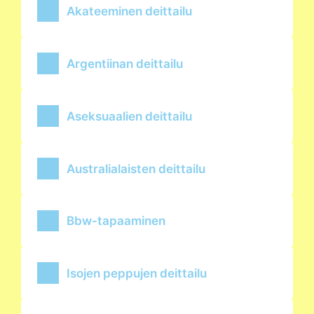
Akateeminen deittailu
Argentiinan deittailu
Aseksuaalien deittailu
Australialaisten deittailu
Bbw-tapaaminen
Isojen peppujen deittailu