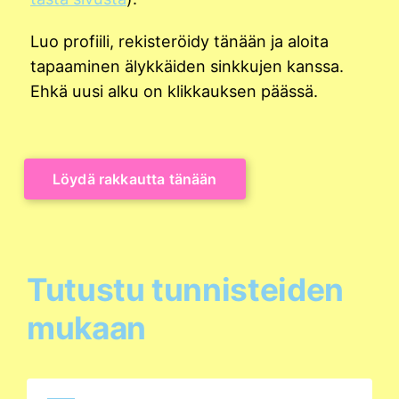
Luo profiili, rekisteröidy tänään ja aloita
tapaaminen älykkäiden sinkkujen kanssa.
Ehkä uusi alku on klikkauksen päässä.
Löydä rakkautta tänään
Tutustu tunnisteiden
mukaan