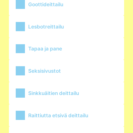
Goottideittailu
Lesbotreittailu
Tapaa ja pane
Seksisivustot
Sinkkuäitien deittailu
Raittiutta etsivä deittailu