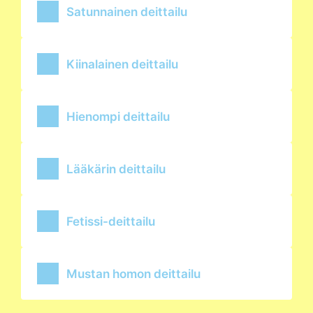
Satunnainen deittailu
Kiinalainen deittailu
Hienompi deittailu
Lääkärin deittailu
Fetissi-deittailu
Mustan homon deittailu