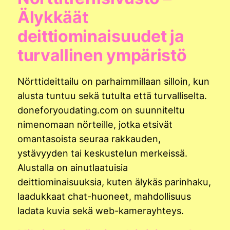
Älykkäät
deittiominaisuudet ja
turvallinen ympäristö
Nörttideittailu on parhaimmillaan silloin, kun
alusta tuntuu sekä tutulta että turvalliselta.
doneforyoudating.com on suunniteltu
nimenomaan nörteille, jotka etsivät
omantasoista seuraa rakkauden,
ystävyyden tai keskustelun merkeissä.
Alustalla on ainutlaatuisia
deittiominaisuuksia, kuten älykäs parinhaku,
laadukkaat chat-huoneet, mahdollisuus
ladata kuvia sekä web-kamerayhteys.