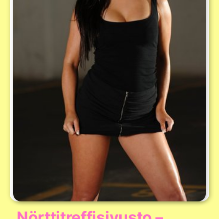
Nörttitreffisivusto –